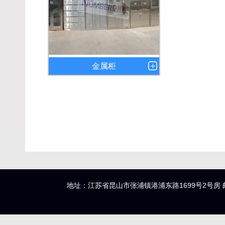
金属柜
地址：江苏省昆山市张浦镇港浦东路1699号2号房 邮编